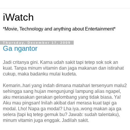
iWatch
*Movie, Technology and anything about Entertainment*
Thursday, December 17, 2009
Ga ngantor
Jadi critanya gini. Karna udah sakit tapi tetep sok sok an
kuat. Tanpa minum vitamin dan jaga makanan dan istirahat
cukup, maka badanku mulai kudeta.
Kemarin..hari yang indah dimana matahari tersenyum malu2
sehingga sang hujan mengunjungi lampung alias ngapel,
aku merasakan gerakan gelombang yang tidak biasa. Ya!
Aku mau pingsan! Inilah akibat dari merasa kuat tapi ga
modal. Lho! Napa ga modal? Lha iya..wong makan aja ga
selera (tapi kq tetep gemuk bu? Jawab: sudah talentaku),
minum vitamin juga enggak. Jadilah sakit.